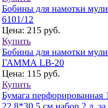
Бобины для намотки мули
6101/12
Цена: 215 руб.
Купить
Бобины для намотки мулин
ГАММА LB-20
Цена: 115 руб.
Купить
Бумага перфорированная 1
22,8*30,5 см набор 2 л. за 