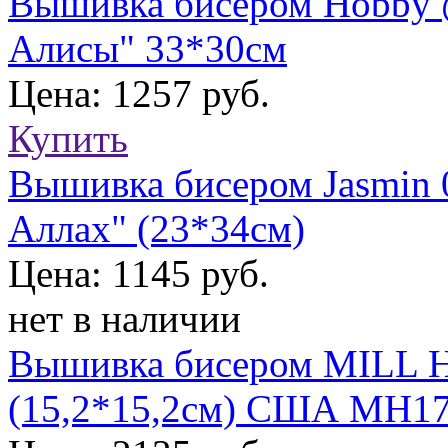
Вышивка бисером Hobby 
Алисы" 33*30см
Цена: 1257 руб.
Купить
Вышивка бисером Jasmin 
Аллах" (23*34см)
Цена: 1145 руб.
нет в наличии
Вышивка бисером MILL 
(15,2*15,2см) США МН17