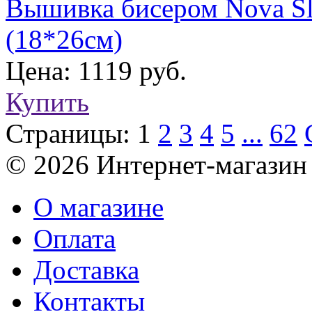
Вышивка бисером Nova Sl
(18*26см)
Цена: 1119 руб.
Купить
Страницы:
1
2
3
4
5
...
62
© 2026 Интернет-магазин
О магазине
Оплата
Доставка
Контакты