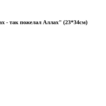
 - так пожелал Аллах" (23*34см)