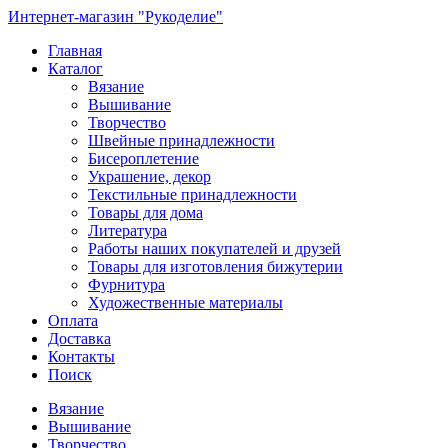
Интернет-магазин "Рукоделие"
Главная
Каталог
Вязание
Вышивание
Творчество
Швейные принадлежности
Бисероплетение
Украшение, декор
Текстильные принадлежности
Товары для дома
Литература
Работы наших покупателей и друзей
Товары для изготовления бижутерии
Фурнитура
Художественные материалы
Оплата
Доставка
Контакты
Поиск
Вязание
Вышивание
Творчество