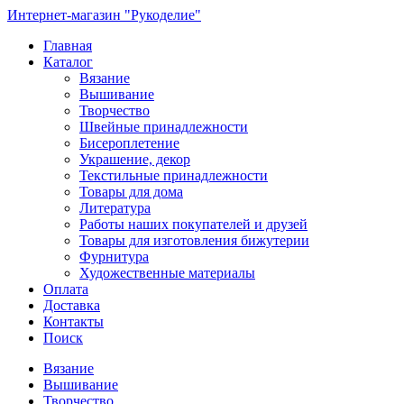
Интернет-магазин "Рукоделие"
Главная
Каталог
Вязание
Вышивание
Творчество
Швейные принадлежности
Бисероплетение
Украшение, декор
Текстильные принадлежности
Товары для дома
Литература
Работы наших покупателей и друзей
Товары для изготовления бижутерии
Фурнитура
Художественные материалы
Оплата
Доставка
Контакты
Поиск
Вязание
Вышивание
Творчество