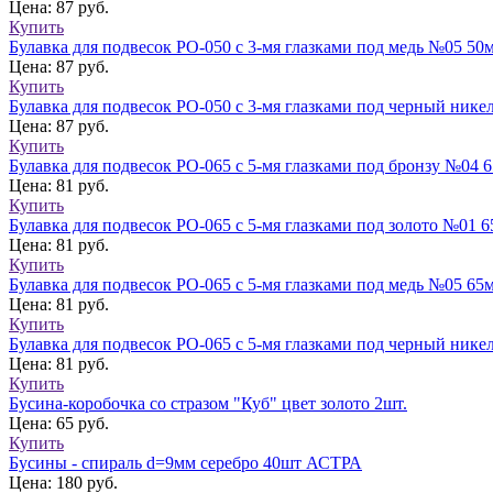
Цена: 87 руб.
Купить
Булавка для подвесок РО-050 с 3-мя глазками под медь №05 5
Цена: 87 руб.
Купить
Булавка для подвесок РО-050 с 3-мя глазками под черный ни
Цена: 87 руб.
Купить
Булавка для подвесок РО-065 с 5-мя глазками под бронзу №04
Цена: 81 руб.
Купить
Булавка для подвесок РО-065 с 5-мя глазками под золото №01
Цена: 81 руб.
Купить
Булавка для подвесок РО-065 с 5-мя глазками под медь №05 6
Цена: 81 руб.
Купить
Булавка для подвесок РО-065 с 5-мя глазками под черный ни
Цена: 81 руб.
Купить
Бусина-коробочка со стразом "Куб" цвет золото 2шт.
Цена: 65 руб.
Купить
Бусины - спираль d=9мм серебро 40шт АСТРА
Цена: 180 руб.