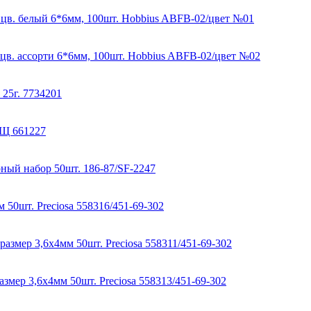
 цв. белый 6*6мм, 100шт. Hobbius ABFB-02/цвет №01
цв. ассорти 6*6мм, 100шт. Hobbius ABFB-02/цвет №02
25г. 7734201
Щ 661227
рный набор 50шт. 186-87/SF-2247
 50шт. Preciosa 558316/451-69-302
азмер 3,6x4мм 50шт. Preciosa 558311/451-69-302
азмер 3,6x4мм 50шт. Preciosa 558313/451-69-302