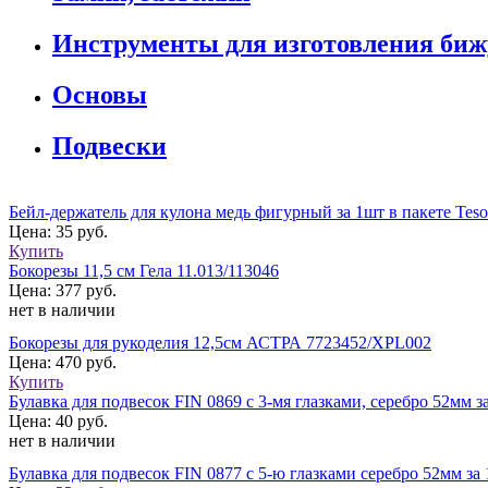
Инструменты для изготовления биж
Основы
Подвески
Бейл-держатель для кулона медь фигурный за 1шт в пакете Tes
Цена: 35 руб.
Купить
Бокорезы 11,5 см Гела 11.013/113046
Цена: 377 руб.
нет в наличии
Бокорезы для рукоделия 12,5см АСТРА 7723452/XPL002
Цена: 470 руб.
Купить
Булавка для подвесок FIN 0869 с 3-мя глазками, серебро 52мм 
Цена: 40 руб.
нет в наличии
Булавка для подвесок FIN 0877 с 5-ю глазками серебро 52мм з