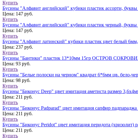
Купить
Бусины "Алфавит английский" кубики пластик ассорти, буквы
Цена: 147 руб.
Купить
Бусины "Алфавит английский" кубики пластик черный, буквы 
Цена: 147 руб.
Купить
Бусины "Алфавит латинский" кубики пластик цвет белый 6мм, 
Цена: 237 руб.
Купить
Бусины "Бантики" пластик 13*10мм 15гр ОСТРОВ СОКРОВИ
Цена: 93 руб.
Купить
Бусины "Белые полоски на черном" квадрат 6*6мм цв. бело-че
Цена: 98 руб.
Купить
Бусины "Биконус Deep" цвет имитация аметиста размер 3,6x4мм
Цена: 211 руб.
Купить
Бусины "Биконус Padparad" цвет имитация сапфир падпараджа р
Цена: 211 руб.
Купить
Бусины "Биконус Peridot" цвет имитация перидота (хризолит) р
Цена: 211 руб.
Купить