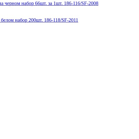
а черном набор 66шт. за 1шт. 186-116/SF-2008
 белом набор 200шт. 186-118/SF-2011