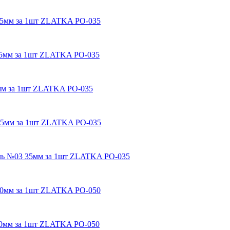
 35мм за 1шт ZLATKA РО-035
 35мм за 1шт ZLATKA РО-035
5мм за 1шт ZLATKA РО-035
 35мм за 1шт ZLATKA РО-035
кель №03 35мм за 1шт ZLATKA РО-035
 50мм за 1шт ZLATKA РО-050
 50мм за 1шт ZLATKA РО-050