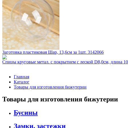
Заготовка пластиковая Шар, 13,6см за 1шт. 3142066
Спицы круговые метал. с покрытием с леской D8,0см, длина 
Главная
Каталог
Товары для изготовления бижутерии
Товары для изготовления бижутерии
Бусины
Замки, застежки