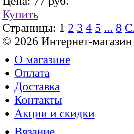
Цена: 77 руб.
Купить
Страницы:
1
2
3
4
5
...
8
С
© 2026 Интернет-магазин
О магазине
Оплата
Доставка
Контакты
Акции и скидки
Вязание