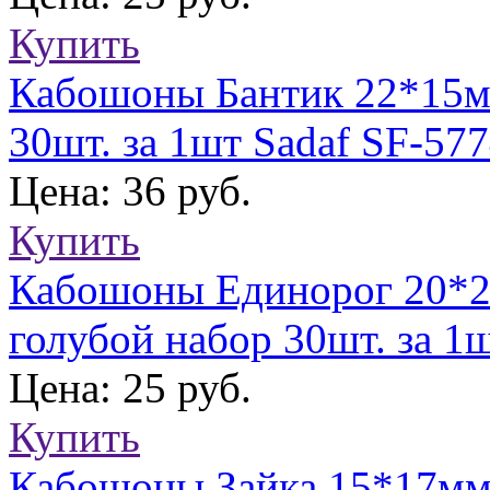
Купить
Кабошоны Бантик 22*15мм
30шт. за 1шт Sadaf SF-57
Цена: 36 руб.
Купить
Кабошоны Единорог 20*22
голубой набор 30шт. за 1
Цена: 25 руб.
Купить
Кабошоны Зайка 15*17мм 