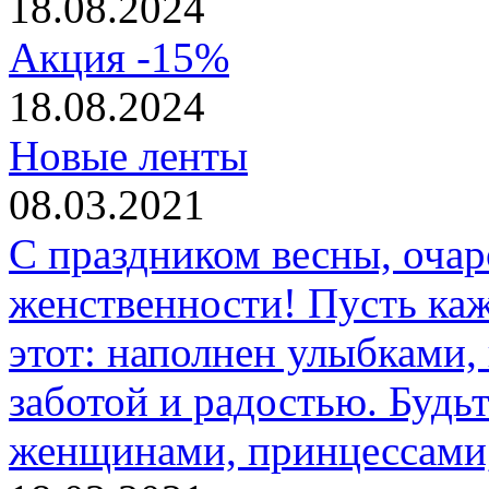
18.08.2024
Акция -15%
18.08.2024
Новые ленты
08.03.2021
С праздником весны, очар
женственности! Пусть каж
этот: наполнен улыбками
заботой и радостью. Будь
женщинами, принцессами, 