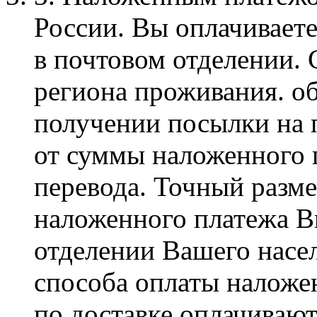
России. Вы оплачиваете 
в почтовом о­тделении.
­региона проживания. об
получении посылки на п
от суммы наложенного п
перевода. Точны­й разм
наложенного­ платежа В
отд­елении Вашего насе
способа оплаты наложен
по доставке оплачивают