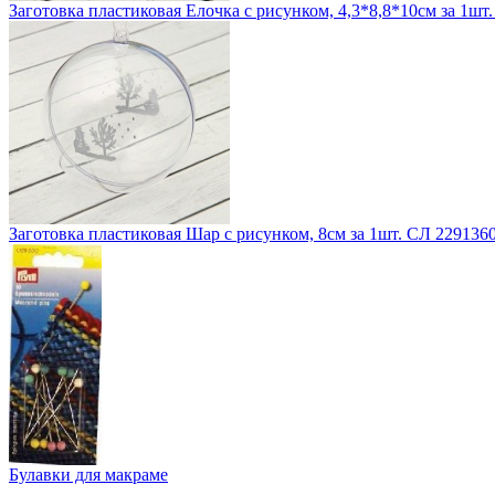
Заготовка пластиковая Елочка с рисунком, 4,3*8,8*10см за 1шт
Заготовка пластиковая Шар с рисунком, 8см за 1шт. СЛ 229136
Булавки для макраме