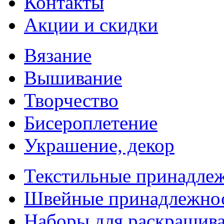
Контакты
Акции и скидки
Вязание
Вышивание
Творчество
Бисероплетение
Украшение, декор
Текстильные принадле
Швейные принадлежно
Наборы для раскрашив