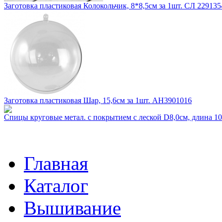
Заготовка пластиковая Колокольчик, 8*8,5см за 1шт. СЛ 229135
Заготовка пластиковая Шар, 15,6см за 1шт. АН3901016
Спицы круговые метал. с покрытием с леской D8,0см, длина 
Главная
Каталог
Вышивание