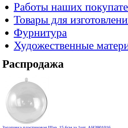
Работы наших покупате
Товары для изготовлен
Фурнитура
Художественные матер
Распродажа
Заготовка пластиковая Шар, 15,6см за 1шт. АН3901016