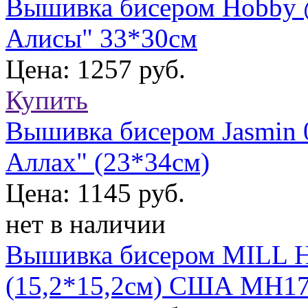
Вышивка бисером Hobby 
Алисы" 33*30см
Цена: 1257 руб.
Купить
Вышивка бисером Jasmin 
Аллах" (23*34см)
Цена: 1145 руб.
нет в наличии
Вышивка бисером MILL 
(15,2*15,2см) США МН17