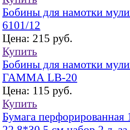
Бобины для намотки мули
6101/12
Цена: 215 руб.
Купить
Бобины для намотки мулин
ГАММА LB-20
Цена: 115 руб.
Купить
Бумага перфорированная 1
22,8*30,5 см набор 2 л. за 