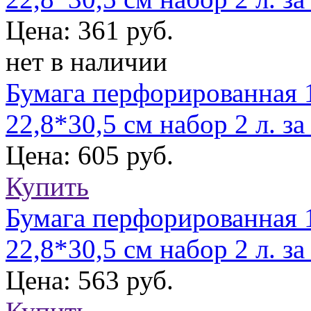
Цена: 361 руб.
нет в наличии
Бумага перфорированная 1
22,8*30,5 см набор 2 л. з
Цена: 605 руб.
Купить
Бумага перфорированная 1
22,8*30,5 см набор 2 л. за 
Цена: 563 руб.