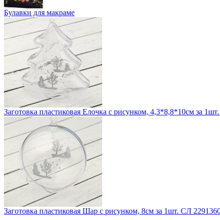
Булавки для макраме
Заготовка пластиковая Елочка с рисунком, 4,3*8,8*10см за 1шт
Заготовка пластиковая Шар с рисунком, 8см за 1шт. СЛ 229136