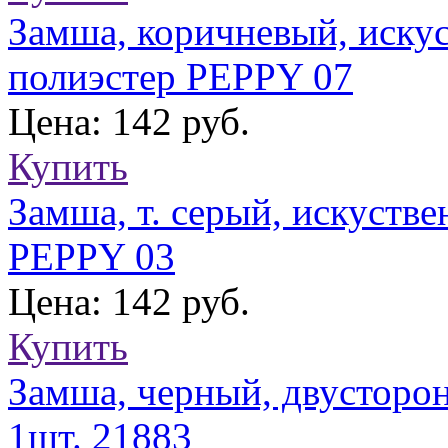
Замша, коричневый, иску
полиэстер PEPPY 07
Цена: 142 руб.
Купить
Замша, т. серый, искуств
PEPPY 03
Цена: 142 руб.
Купить
Замша, черный, двусторон
1шт. 21883