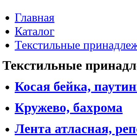
Главная
Каталог
Текстильные принадле
Текстильные принадл
Косая бейка, паути
Кружево, бахрома
Лента атласная, реп