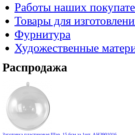
Работы наших покупате
Товары для изготовлен
Фурнитура
Художественные матер
Распродажа
Заготовка пластиковая Шар, 15,6см за 1шт. АН3901016