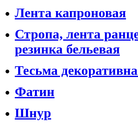
Лента капроновая
Стропа, лента ранце
резинка бельевая
Тесьма декоративна
Фатин
Шнур