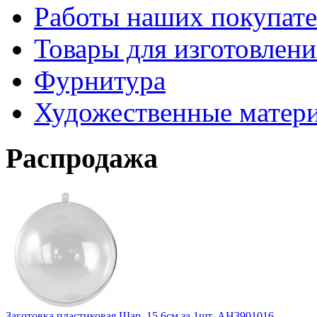
Работы наших покупате
Товары для изготовлен
Фурнитура
Художественные матер
Распродажа
Заготовка пластиковая Шар, 15,6см за 1шт. АН3901016