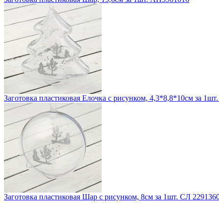
Заготовка пластиковая Елочка с рисунком, 4,3*8,8*10см за 1шт
Заготовка пластиковая Шар с рисунком, 8см за 1шт. СЛ 229136