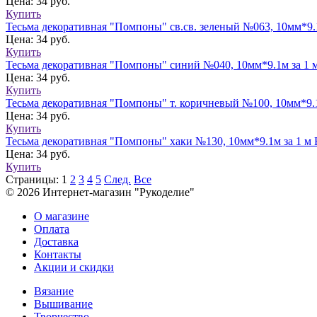
Цена: 34 руб.
Купить
Тесьма декоративная "Помпоны" св.св. зеленый №063, 10мм*9.
Цена: 34 руб.
Купить
Тесьма декоративная "Помпоны" синий №040, 10мм*9.1м за 1 
Цена: 34 руб.
Купить
Тесьма декоративная "Помпоны" т. коричневый №100, 10мм*9.
Цена: 34 руб.
Купить
Тесьма декоративная "Помпоны" хаки №130, 10мм*9.1м за 1 м
Цена: 34 руб.
Купить
Страницы:
1
2
3
4
5
След.
Все
© 2026 Интернет-магазин "Рукоделие"
О магазине
Оплата
Доставка
Контакты
Акции и скидки
Вязание
Вышивание
Творчество