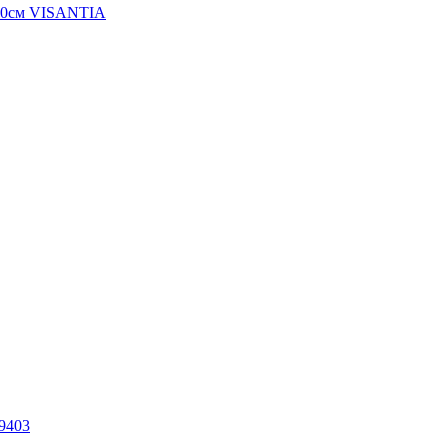
100см VISANTIA
 9403