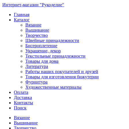
Интернет-магазин "Рукоделие"
Главная
Каталог
Вязание
Вышивание
Творчество
Швейные принадлежности
Бисероплетение
Украшение, декор
Текстильные принадлежности
Товары для дома
Литература
Работы наших покупателей и друзей
Товары для изготовления бижутерии
Фурнитура
Художественные материалы
Оплата
Доставка
Контакты
Поиск
Вязание
Вышивание
Творчество