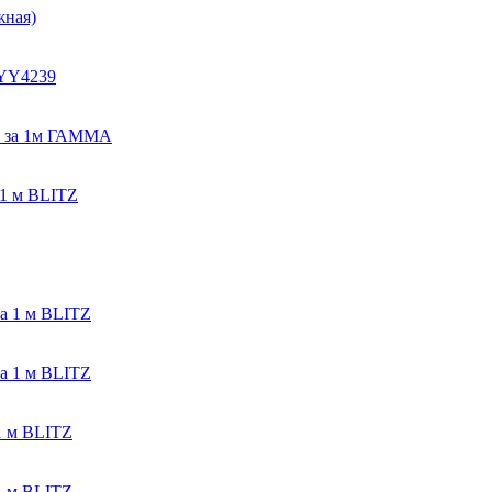
жная)
CYY4239
, за 1м ГАММА
 1 м BLITZ
а 1 м BLITZ
а 1 м BLITZ
1 м BLITZ
1 м BLITZ