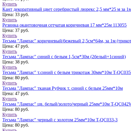
Купить
Кант декоративный цвет серебристый люрекс 2,5 мм*25 м за 1м
Цена: 33 руб.
Купить
Резинка окантовочная сетчатая коричневая 17 мм*25м 113055
Цена: 37 руб.
Купить
Тесьма "Лампас" коричневый/бежевый 2,5см*64м, за 1м (трико
Цена: 47 руб.
Купить
Тесьма "Лампас" синий с белым 1,5см*30м (2белый+1синий)
Цена: 38 руб.
Купить
Тесьма "Лампас" т.синий с белым трикотаж 30мм*10м T-QC03
Цена: 80 руб.
Купить
Тесьма "Лампас" тканая Рубчик т. синий с белым 25мм*10м
Цена: 47 руб.
Купить
Тесьма "Лампас" цв. белый/золото/черный 25мм*10м T-QC042
Цена: 80 руб.
Купить
Тесьма "Лампас" черный с золотом 25мм*10м T-QC033-3
Цена: 80 руб.
Купить