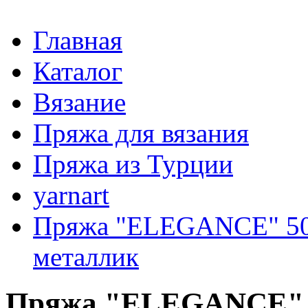
Главная
Каталог
Вязание
Пряжа для вязания
Пряжа из Турции
yarnart
Пряжа "ELEGANCE" 50г
металлик
Пряжа "ELEGANCE" 11