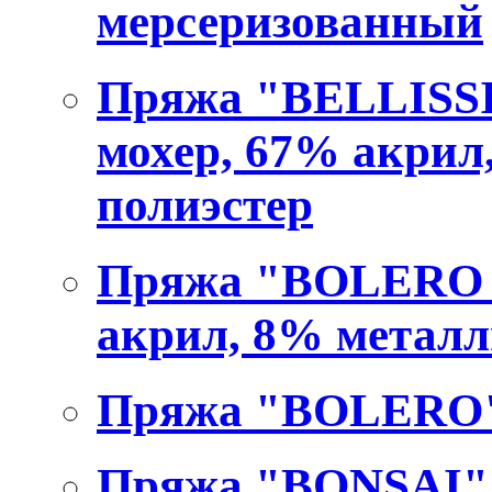
мерсеризованный
Пряжа "BELLISSI
мохер, 67% акрил
полиэстер
Пряжа "BOLERO I
акрил, 8% метал
Пряжа "BOLERO" 
Пряжа "BONSAI" 1