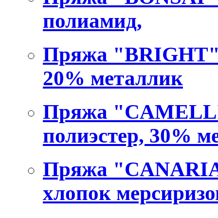
полиамид,
Пряжа "BRIGHT" 9
20% металлик
Пряжа "CAMELLIA
полиэстер, 30% м
Пряжа "CANARIAS
хлопок мерсириз