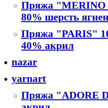
Пряжа "MERINO B
80% шерсть ягне
Пряжа "PARIS" 1
40% акрил
nazar
yarnart
Пряжа "ADORE DR
акрил