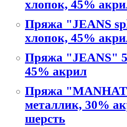
хлопок, 45% акри
Пряжа "JEANS spl
хлопок, 45% акри
Пряжа "JEANS" 50
45% акрил
Пряжа "MANHATT
металлик, 30% ак
шерсть