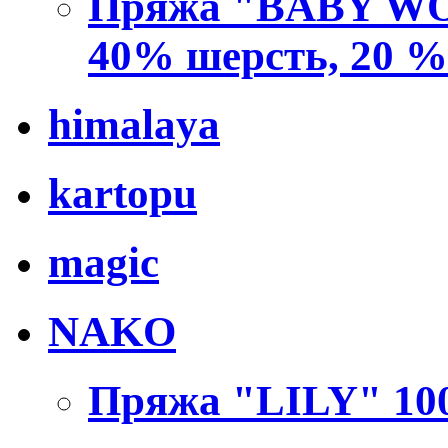
Пряжа "BABY WO
40% шерсть, 20 
himalaya
kartopu
magic
NAKO
Пряжа "LILY" 100 