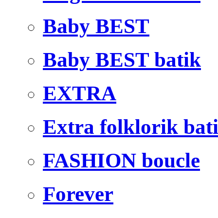
Baby BEST
Baby BEST batik
EXTRA
Extra folklorik bat
FASHION boucle
Forever