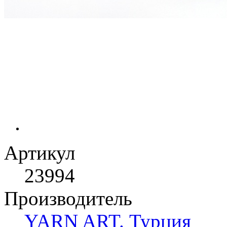
Артикул
23994
Производитель
YARN ART. Турция