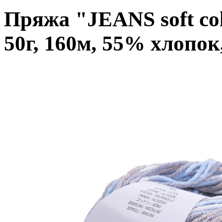
Пряжа "JEANS soft co
50г, 160м, 55% хлопо