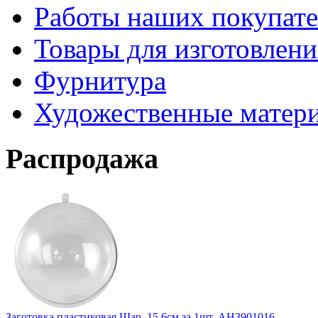
Работы наших покупате
Товары для изготовлен
Фурнитура
Художественные матер
Распродажа
Заготовка пластиковая Шар, 15,6см за 1шт. АН3901016