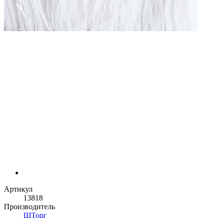
Артикул
13818
Производитель
ШТорг