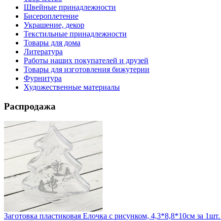
Швейные принадлежности
Бисероплетение
Украшение, декор
Текстильные принадлежности
Товары для дома
Литература
Работы наших покупателей и друзей
Товары для изготовления бижутерии
Фурнитура
Художественные материалы
Распродажа
Заготовка пластиковая Елочка с рисунком, 4,3*8,8*10см за 1шт