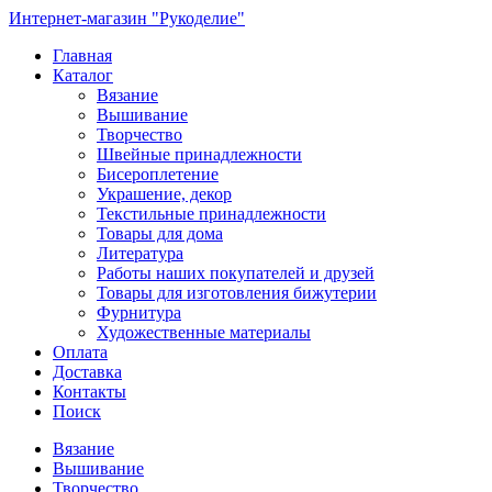
Интернет-магазин "Рукоделие"
Главная
Каталог
Вязание
Вышивание
Творчество
Швейные принадлежности
Бисероплетение
Украшение, декор
Текстильные принадлежности
Товары для дома
Литература
Работы наших покупателей и друзей
Товары для изготовления бижутерии
Фурнитура
Художественные материалы
Оплата
Доставка
Контакты
Поиск
Вязание
Вышивание
Творчество