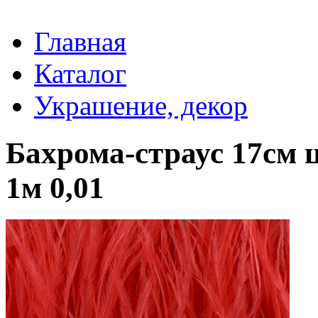
Главная
Каталог
Украшение, декор
Бахрома-страус 17см ц
1м 0,01