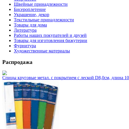
Швейные принадлежности
Бисероплетение
Украшение, декор
Текстильные принадлежности
Товары для дома
Литература
Работы наших покупателей и друзей
Товары для изготовления бижутерии
Фурнитура
Художественные материалы
Распродажа
Спицы круговые метал. с покрытием с леской D8,0см, длина 