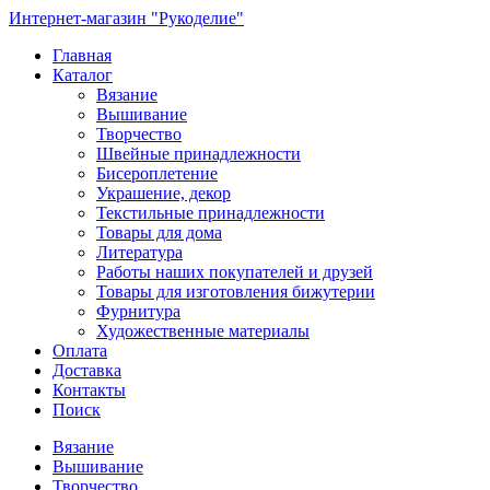
Интернет-магазин "Рукоделие"
Главная
Каталог
Вязание
Вышивание
Творчество
Швейные принадлежности
Бисероплетение
Украшение, декор
Текстильные принадлежности
Товары для дома
Литература
Работы наших покупателей и друзей
Товары для изготовления бижутерии
Фурнитура
Художественные материалы
Оплата
Доставка
Контакты
Поиск
Вязание
Вышивание
Творчество