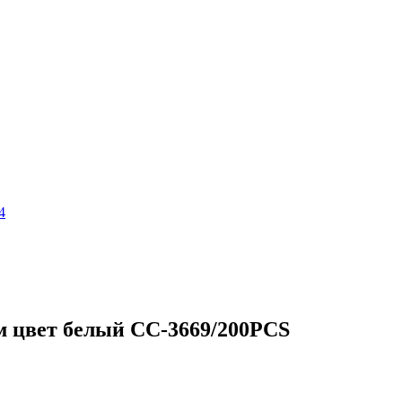
4
м цвет белый СС-3669/200PCS