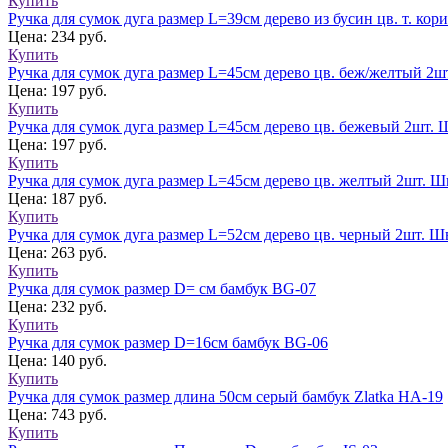
Купить
Ручка для сумок дуга размер L=39см дерево из бусин цв. т. к
Цена: 234 руб.
Купить
Ручка для сумок дуга размер L=45см дерево цв. беж/желтый 2
Цена: 197 руб.
Купить
Ручка для сумок дуга размер L=45см дерево цв. бежевый 2шт.
Цена: 197 руб.
Купить
Ручка для сумок дуга размер L=45см дерево цв. желтый 2шт. 
Цена: 187 руб.
Купить
Ручка для сумок дуга размер L=52см дерево цв. черный 2шт. 
Цена: 263 руб.
Купить
Ручка для сумок размер D= см бамбук BG-07
Цена: 232 руб.
Купить
Ручка для сумок размер D=16см бамбук BG-06
Цена: 140 руб.
Купить
Ручка для сумок размер длина 50см серый бамбук Zlatka НА-19
Цена: 743 руб.
Купить