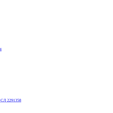
4
. СЛ 2291358