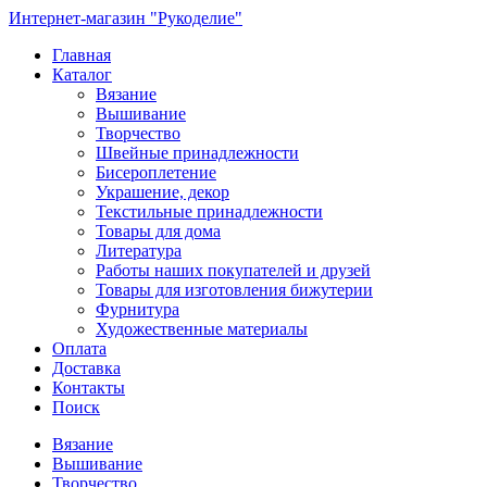
Интернет-магазин "Рукоделие"
Главная
Каталог
Вязание
Вышивание
Творчество
Швейные принадлежности
Бисероплетение
Украшение, декор
Текстильные принадлежности
Товары для дома
Литература
Работы наших покупателей и друзей
Товары для изготовления бижутерии
Фурнитура
Художественные материалы
Оплата
Доставка
Контакты
Поиск
Вязание
Вышивание
Творчество