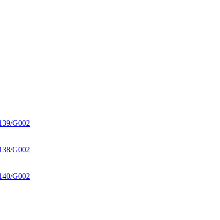
.139/G002
.138/G002
.140/G002