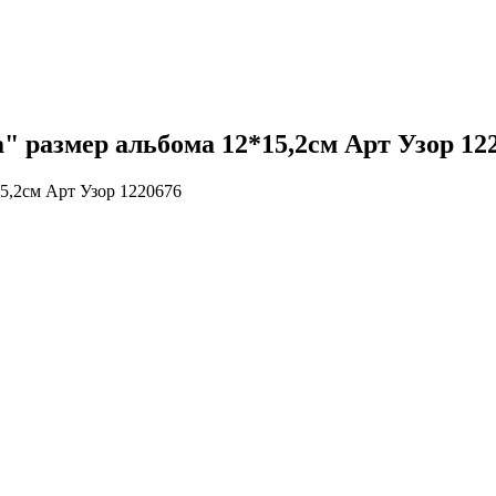
 размер альбома 12*15,2см Арт Узор 12