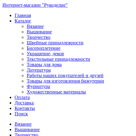
Интернет-магазин "Рукоделие"
Главная
Каталог
Вязание
Вышивание
Творчество
Швейные принадлежности
Бисероплетение
Украшение, декор
Текстильные принадлежности
Товары для дома
Литература
Работы наших покупателей и друзей
Товары для изготовления бижутерии
Фурнитура
Художественные материалы
Оплата
Доставка
Контакты
Поиск
Вязание
Вышивание
Творчество