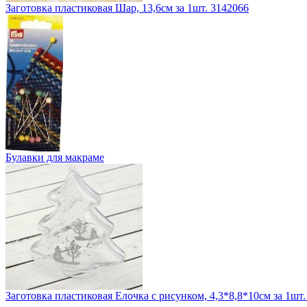
Заготовка пластиковая Шар, 13,6см за 1шт. 3142066
Булавки для макраме
Заготовка пластиковая Елочка с рисунком, 4,3*8,8*10см за 1шт