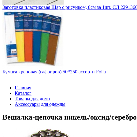
Заготовка пластиковая Шар с рисунком, 8см за 1шт. СЛ 229136
Бумага креповая (гафриров) 50*250 ассорти Folia
Главная
Каталог
Товары для дома
Аксессуары для одежды
Вешалка-цепочка никель/оксид/серебро