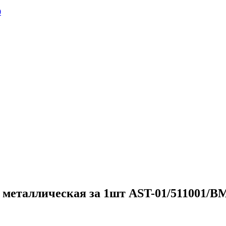
0
 металлическая за 1шт AST-01/511001/B