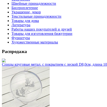
Швейные принадлежности
Бисероплетение
Украшение, декор
Текстильные принадлежности
Товары для дома
Литература
Работы наших покупателей и друзей
Товары для изготовления бижутерии
Фурнитура
Художественные материалы
Распродажа
Спицы круговые метал. с покрытием с леской D8,0см, длина 