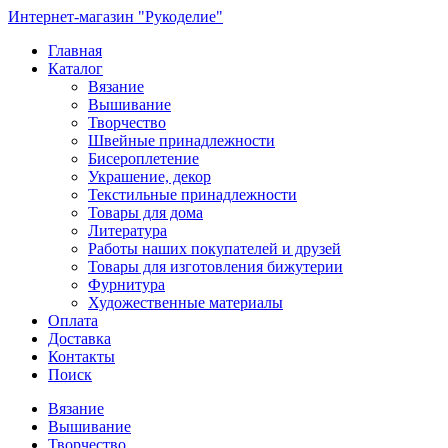
Интернет-магазин "Рукоделие"
Главная
Каталог
Вязание
Вышивание
Творчество
Швейные принадлежности
Бисероплетение
Украшение, декор
Текстильные принадлежности
Товары для дома
Литература
Работы наших покупателей и друзей
Товары для изготовления бижутерии
Фурнитура
Художественные материалы
Оплата
Доставка
Контакты
Поиск
Вязание
Вышивание
Творчество