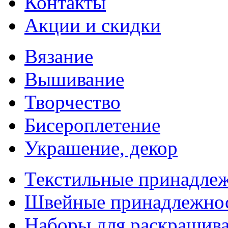
Контакты
Акции и скидки
Вязание
Вышивание
Творчество
Бисероплетение
Украшение, декор
Текстильные принадле
Швейные принадлежно
Наборы для раскрашив