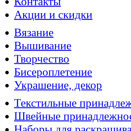
Контакты
Акции и скидки
Вязание
Вышивание
Творчество
Бисероплетение
Украшение, декор
Текстильные принадле
Швейные принадлежно
Наборы для раскрашив