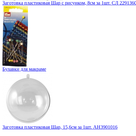
Заготовка пластиковая Шар с рисунком, 8см за 1шт. СЛ 229136
Булавки для макраме
Заготовка пластиковая Шар, 15,6см за 1шт. АН3901016