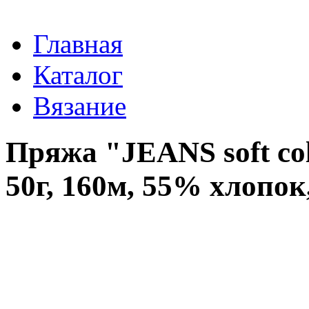
Главная
Каталог
Вязание
Пряжа "JEANS soft co
50г, 160м, 55% хлопо