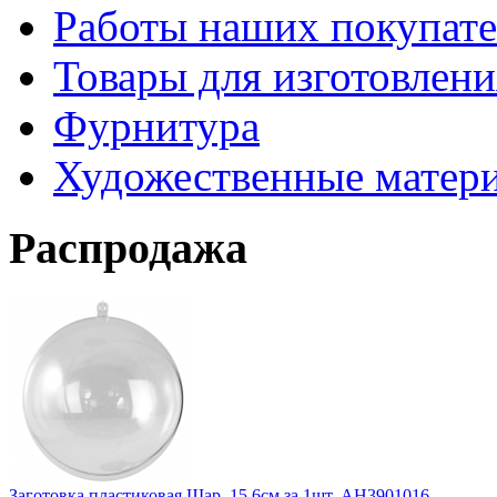
Работы наших покупате
Товары для изготовлен
Фурнитура
Художественные матер
Распродажа
Заготовка пластиковая Шар, 15,6см за 1шт. АН3901016