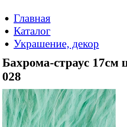
Главная
Каталог
Украшение, декор
Бахрома-страус 17см ц
028