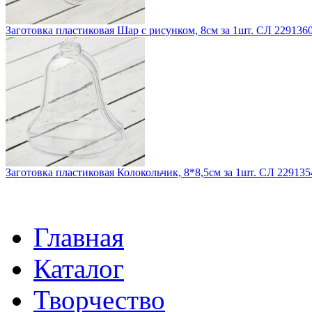
Заготовка пластиковая Шар с рисунком, 8см за 1шт. СЛ 229136
Заготовка пластиковая Колокольчик, 8*8,5см за 1шт. СЛ 229135
Главная
Каталог
Творчество