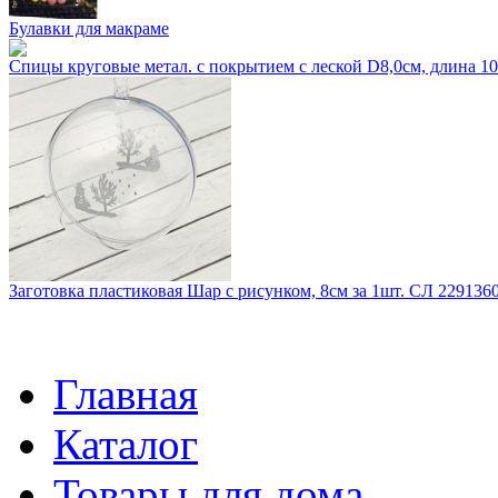
Булавки для макраме
Спицы круговые метал. с покрытием с леской D8,0см, длина 
Заготовка пластиковая Шар с рисунком, 8см за 1шт. СЛ 229136
Главная
Каталог
Товары для дома