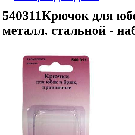
540311Крючок для юб
металл. стальной - н