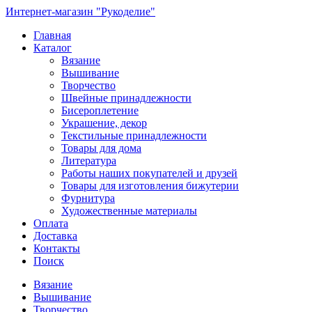
Интернет-магазин "Рукоделие"
Главная
Каталог
Вязание
Вышивание
Творчество
Швейные принадлежности
Бисероплетение
Украшение, декор
Текстильные принадлежности
Товары для дома
Литература
Работы наших покупателей и друзей
Товары для изготовления бижутерии
Фурнитура
Художественные материалы
Оплата
Доставка
Контакты
Поиск
Вязание
Вышивание
Творчество