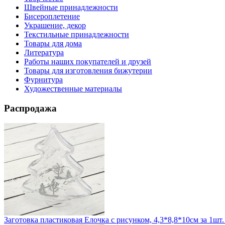
Швейные принадлежности
Бисероплетение
Украшение, декор
Текстильные принадлежности
Товары для дома
Литература
Работы наших покупателей и друзей
Товары для изготовления бижутерии
Фурнитура
Художественные материалы
Распродажа
Заготовка пластиковая Елочка с рисунком, 4,3*8,8*10см за 1шт