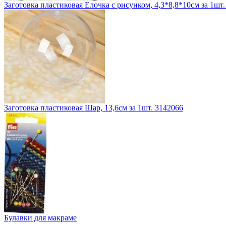
Заготовка пластиковая Елочка с рисунком, 4,3*8,8*10см за 1шт
Заготовка пластиковая Шар, 13,6см за 1шт. 3142066
Булавки для макраме