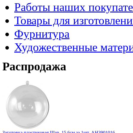
Работы наших покупате
Товары для изготовлен
Фурнитура
Художественные матер
Распродажа
Заготовка пластиковая Шар, 15,6см за 1шт. АН3901016