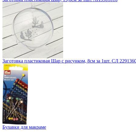
Заготовка пластиковая Шар с рисунком, 8см за 1шт. СЛ 229136
Булавки для макраме