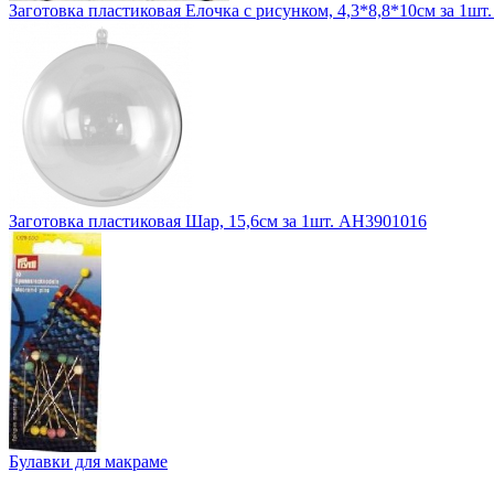
Заготовка пластиковая Елочка с рисунком, 4,3*8,8*10см за 1шт
Заготовка пластиковая Шар, 15,6см за 1шт. АН3901016
Булавки для макраме