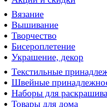
Вязание
Вышивание
Творчество
Бисероплетение
Украшение, декор
Текстильные принадле
Швейные принадлежно
Наборы для раскрашив
Товары для дома