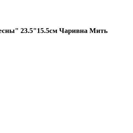
есны" 23.5"15.5см Чаривна Мить