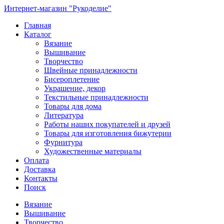
Интернет-магазин "Рукоделие"
Главная
Каталог
Вязание
Вышивание
Творчество
Швейные принадлежности
Бисероплетение
Украшение, декор
Текстильные принадлежности
Товары для дома
Литература
Работы наших покупателей и друзей
Товары для изготовления бижутерии
Фурнитура
Художественные материалы
Оплата
Доставка
Контакты
Поиск
Вязание
Вышивание
Творчество