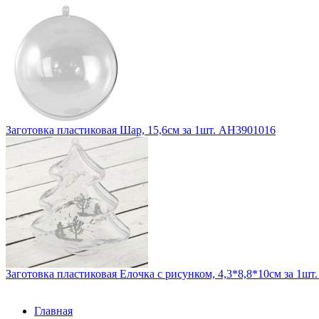
Заготовка пластиковая Шар, 15,6см за 1шт. АН3901016
Заготовка пластиковая Елочка с рисунком, 4,3*8,8*10см за 1шт
Главная