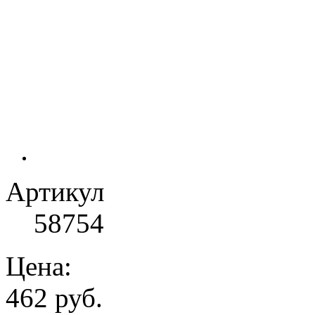
Артикул
58754
Цена:
462 руб.