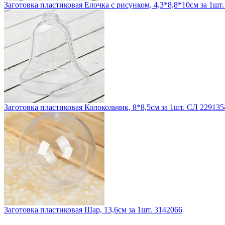
Заготовка пластиковая Елочка с рисунком, 4,3*8,8*10см за 1шт
Заготовка пластиковая Колокольчик, 8*8,5см за 1шт. СЛ 229135
Заготовка пластиковая Шар, 13,6см за 1шт. 3142066