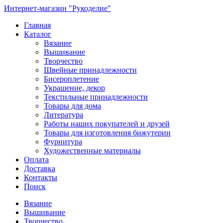
Интернет-магазин "Рукоделие"
Главная
Каталог
Вязание
Вышивание
Творчество
Швейные принадлежности
Бисероплетение
Украшение, декор
Текстильные принадлежности
Товары для дома
Литература
Работы наших покупателей и друзей
Товары для изготовления бижутерии
Фурнитура
Художественные материалы
Оплата
Доставка
Контакты
Поиск
Вязание
Вышивание
Творчество