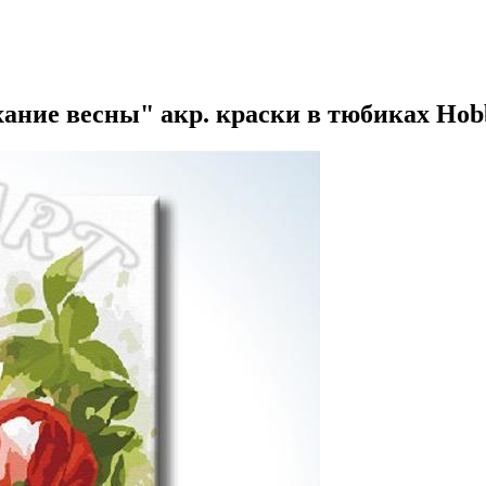
хание весны" акр. краски в тюбиках Hob