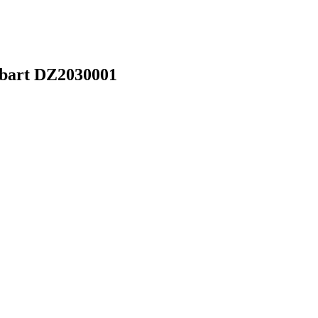
bart DZ2030001