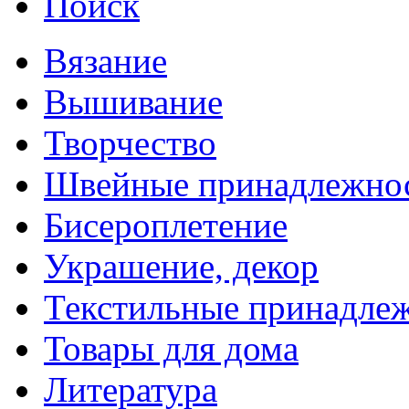
Поиск
Вязание
Вышивание
Творчество
Швейные принадлежно
Бисероплетение
Украшение, декор
Текстильные принадле
Товары для дома
Литература