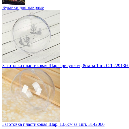
Булавки для макраме
Заготовка пластиковая Шар с рисунком, 8см за 1шт. СЛ 229136
Заготовка пластиковая Шар, 13,6см за 1шт. 3142066