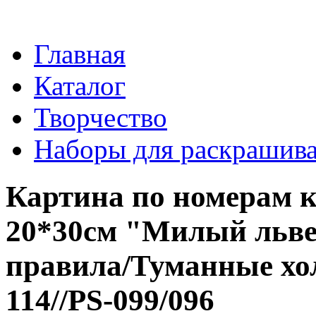
Главная
Каталог
Творчество
Наборы для раскрашив
Картина по номерам к
20*30см "Милый льве
правила/Туманные х
114//PS-099/096