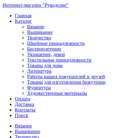
Интернет-магазин "Рукоделие"
Главная
Каталог
Вязание
Вышивание
Творчество
Швейные принадлежности
Бисероплетение
Украшение, декор
Текстильные принадлежности
Товары для дома
Литература
Работы наших покупателей и друзей
Товары для изготовления бижутерии
Фурнитура
Художественные материалы
Оплата
Доставка
Контакты
Поиск
Вязание
Вышивание
Творчество