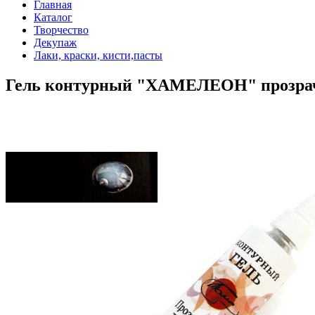
Главная
Каталог
Творчество
Декупаж
Лаки, краски, кисти,пасты
Гель контурный "ХАМЕЛЕОН" прозрачн