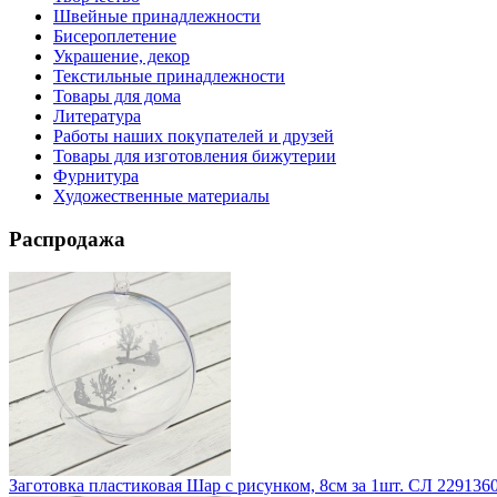
Швейные принадлежности
Бисероплетение
Украшение, декор
Текстильные принадлежности
Товары для дома
Литература
Работы наших покупателей и друзей
Товары для изготовления бижутерии
Фурнитура
Художественные материалы
Распродажа
Заготовка пластиковая Шар с рисунком, 8см за 1шт. СЛ 229136