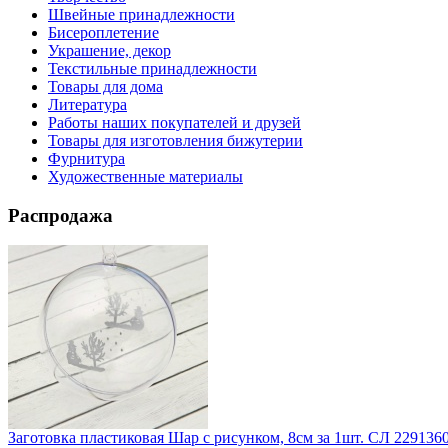
Швейные принадлежности
Бисероплетение
Украшение, декор
Текстильные принадлежности
Товары для дома
Литература
Работы наших покупателей и друзей
Товары для изготовления бижутерии
Фурнитура
Художественные материалы
Распродажа
Заготовка пластиковая Шар с рисунком, 8см за 1шт. СЛ 229136