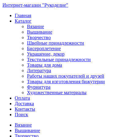
Интернет-магазин "Рукоделие"
Главная
Каталог
Вязание
Вышивание
Творчество
Швейные принадлежности
Бисероплетение
Украшение, декор
Текстильные принадлежности
Товары для дома
Литература
Работы наших покупателей и друзей
Товары для изготовления бижутерии
Фурнитура
Художественные материалы
Оплата
Доставка
Контакты
Поиск
Вязание
Вышивание
Творчество