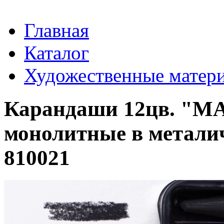
Главная
Каталог
Художественные матер
Карандаши 12цв. "М
монолитные в металич
810021