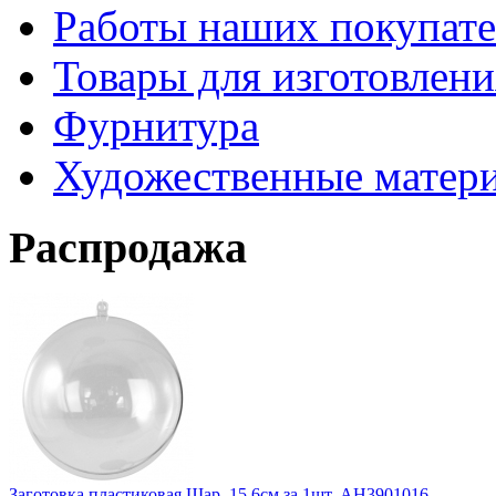
Работы наших покупате
Товары для изготовлен
Фурнитура
Художественные матер
Распродажа
Заготовка пластиковая Шар, 15,6см за 1шт. АН3901016