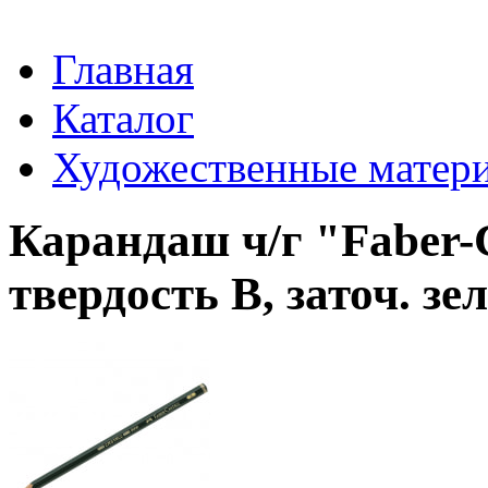
Главная
Каталог
Художественные матер
Карандаш ч/г "Faber-Ca
твердость B, заточ. з