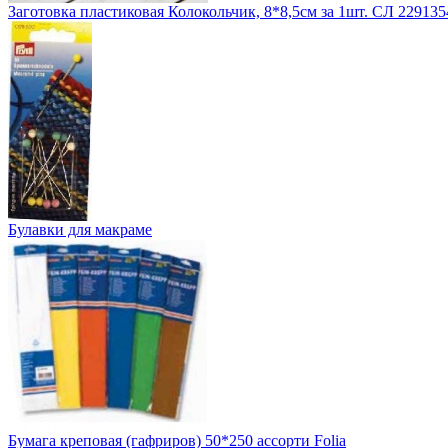
Заготовка пластиковая Колокольчик, 8*8,5см за 1шт. СЛ 229135
Булавки для макраме
Бумага креповая (гафриров) 50*250 ассорти Folia