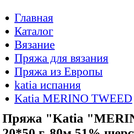
Главная
Каталог
Вязание
Пряжа для вязания
Пряжа из Европы
katia испания
Katia MERINO TWEED
Пряжа "Katia "MERI
20*50 г. 80м 51% шер