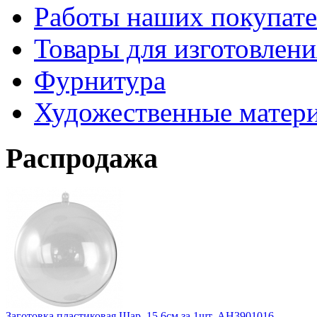
Работы наших покупате
Товары для изготовлен
Фурнитура
Художественные матер
Распродажа
Заготовка пластиковая Шар, 15,6см за 1шт. АН3901016