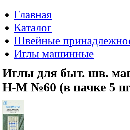
Главная
Каталог
Швейные принадлежно
Иглы машинные
Иглы для быт. шв. ма
Н-М №60 (в пачке 5 шт