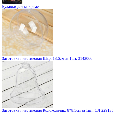
Булавки для макраме
Заготовка пластиковая Шар, 13,6см за 1шт. 3142066
Заготовка пластиковая Колокольчик, 8*8,5см за 1шт. СЛ 229135