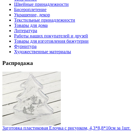
Швейные принадлежности
Бисероплетение
Украшение, декор
Текстильные принадлежности
Товары для дома
Литература
Работы наших покупателей и друзей
Товары для изготовления бижутерии
Фурнитура
Художественные материалы
Распродажа
Заготовка пластиковая Елочка с рисунком, 4,3*8,8*10см за 1шт