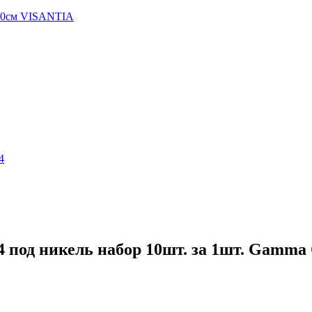
100см VISANTIA
4
 под никель набор 10шт. за 1шт. Gamma 