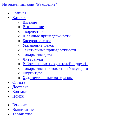
Интернет-магазин "Рукоделие"
Главная
Каталог
Вязание
Вышивание
Творчество
Швейные принадлежности
Бисероплетение
Украшение, декор
Текстильные принадлежности
Товары для дома
Литература
Работы наших покупателей и друзей
Товары для изготовления бижутерии
Фурнитура
Художественные материалы
Оплата
Доставка
Контакты
Поиск
Вязание
Вышивание
Творчество